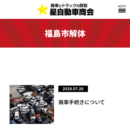
MENU
福島市解体
2018.07.26
廃車手続きについて