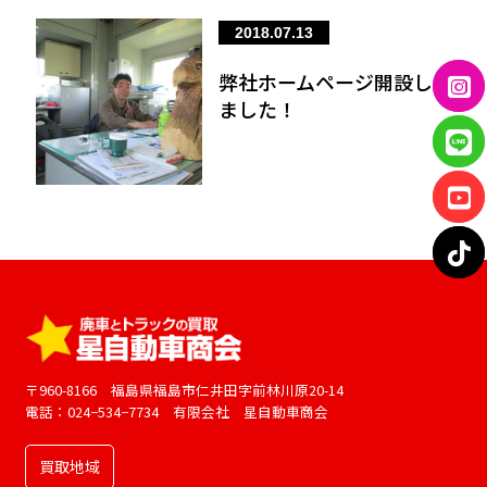
2018.07.13
弊社ホームページ開設し
ました！
〒960-8166 福島県福島市仁井田字前林川原20-14
電話：024−534−7734 有限会社 星自動車商会
買取地域