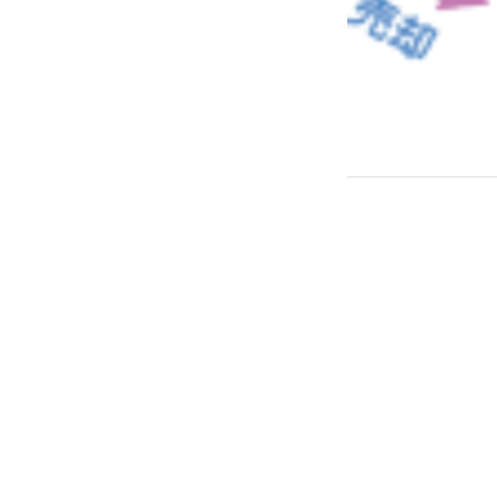
← PREVIOUS