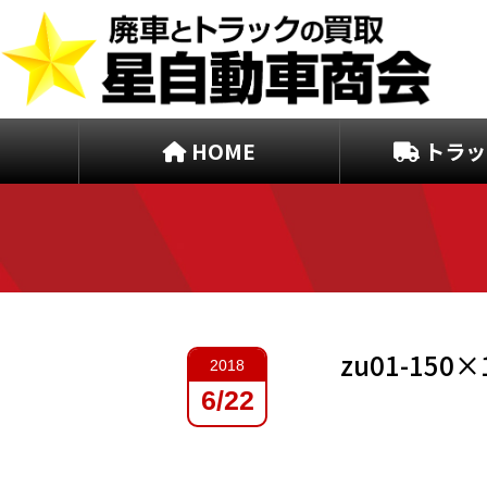
HOME
トラッ
zu01-150×
2018
6/22