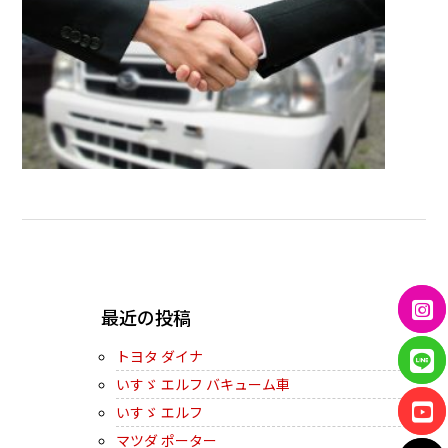
← PREVIOUS
最近の投稿
トヨタ ダイナ
いすゞ エルフ バキューム車
いすゞ エルフ
マツダ ポーター