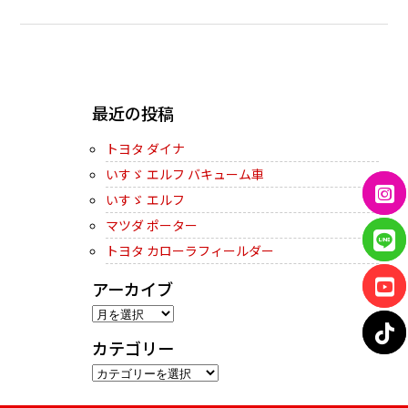
← PREVIOUS
最近の投稿
トヨタ ダイナ
いすゞ エルフ バキューム車
いすゞ エルフ
マツダ ポーター
トヨタ カローラフィールダー
アーカイブ
ア
ー
カテゴリー
カ
カ
イ
テ
ブ