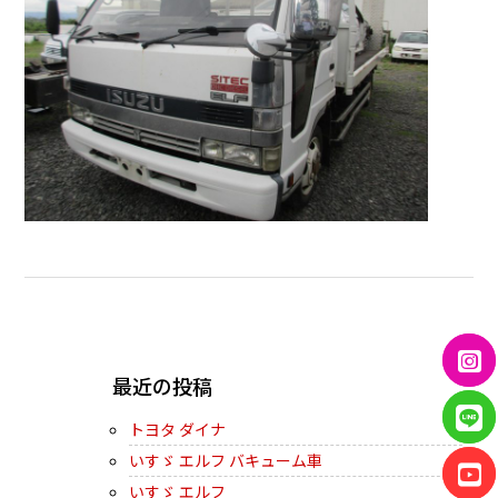
← PREVIOUS
最近の投稿
トヨタ ダイナ
いすゞ エルフ バキューム車
いすゞ エルフ