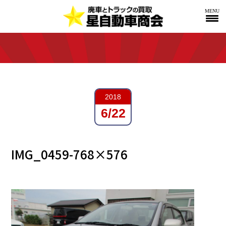
MENU
2018
6/22
IMG_0459-768×576