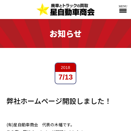
MENU
お知らせ
2018
7/13
弊社ホームページ開設しました！
(有)星自動車商会 代表の木幡です。