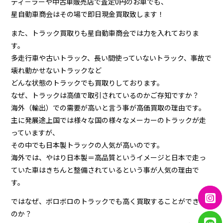
ディ－ラーや中古車販売店で査定0円のお車でも、
星自動車商会はその場で即日現金買取致します！
また、トラック買取りも星自動車商会では力を入れておりま
す。
多走行車や古いトラック、長い間使っていないトラック、事故で
壊れ動かせないトラックなど
どんな状態のトラックでも買取りしております。
なぜ、トラックは高値で取引されているのかご存知ですか？
海外（輸出）での需要が高いと言う事が高価買取の理由です。
主に発展途上国では様々な国の様々なメーカーのトラックが走
っていますが、
その中でも日本製トラックの人気が高いのです。
海外では、やはり日本製＝高品質というイメージと日本で走っ
ていた車はきちんと整備されているという事が人気の理由で
す。
ではなぜ、ボロボロのトラックでも高く買取することができる
のか？