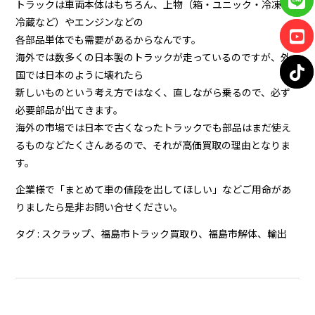
トラックは車両本体はもちろん、上物（箱・ユニック・冷凍・
冷蔵など）やエンジンなどの
各部品単体でも需要があるからなんです。
海外では数多くの日本製のトラックが走っているのですが、外
国では日本のように壊れたら
新しいものという考え方ではなく、直しながら乗るので、必ず
必要部品が出てきます。
海外の市場では日本で古くなったトラックでも部品はまだ使え
るものなどたくさんあるので、それが高価買取の理由となりま
す。
企業様で「まとめて車の値段を出してほしい」などご用命があ
りましたら是非お問い合せください。
タグ :
スクラップ
、
福島市トラック買取り
、
福島市解体
、
輸出