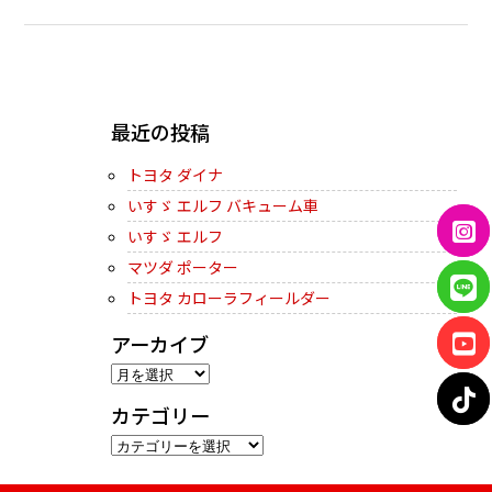
← PREVIOUS
最近の投稿
トヨタ ダイナ
いすゞ エルフ バキューム車
いすゞ エルフ
マツダ ポーター
トヨタ カローラフィールダー
アーカイブ
ア
ー
カテゴリー
カ
カ
イ
テ
ブ