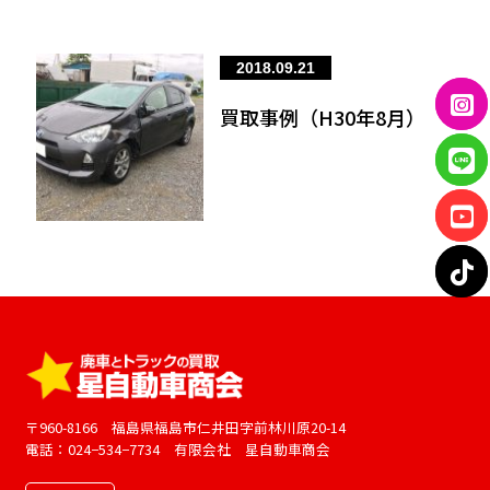
2018.09.21
買取事例（H30年8月）
〒960-8166 福島県福島市仁井田字前林川原20-14
電話：024−534−7734 有限会社 星自動車商会