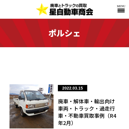
MENU
ポルシェ
2022.03.15
廃車・解体車・輸出向け
車両・トラック・過走行
車・不動車買取事例（R4
年2月）