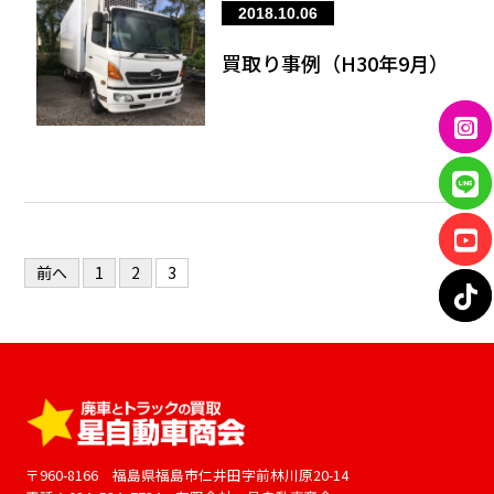
2018.10.06
買取り事例（H30年9月）
前へ
1
2
3
〒960-8166 福島県福島市仁井田字前林川原20-14