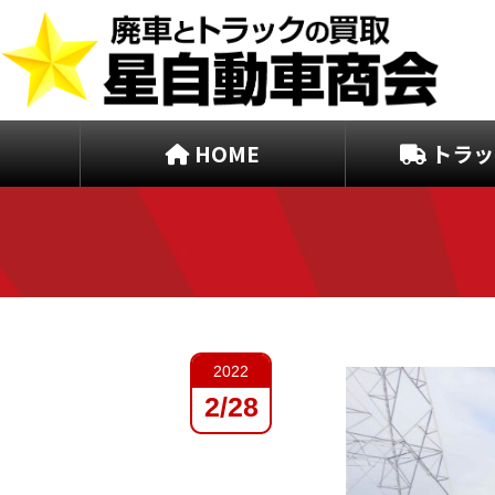
HOME
トラッ
2022
2/28