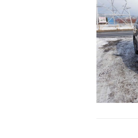
← PREVIOUS