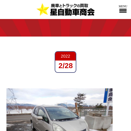
MENU
2022
2/28