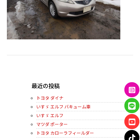
← PREVIOUS
最近の投稿
トヨタ ダイナ
いすゞ エルフ バキューム車
いすゞ エルフ
マツダ ポーター
トヨタ カローラフィールダー