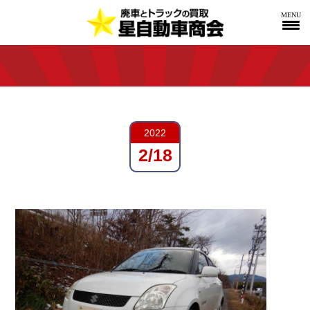
MENU
2022
2/18