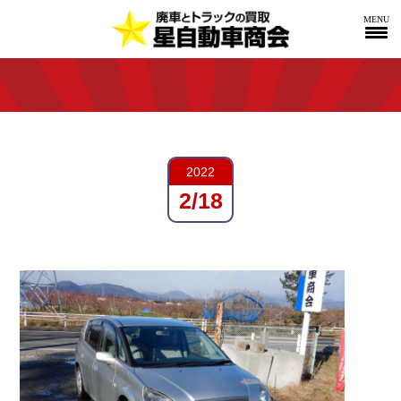
MENU
2022
2/18