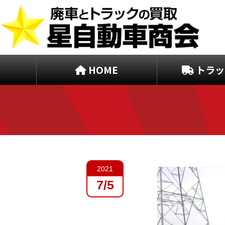
HOME
トラッ
2021
7/5