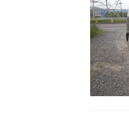
← PREVIOUS