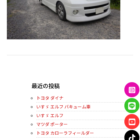
← PREVIOUS
最近の投稿
トヨタ ダイナ
いすゞ エルフ バキューム車
いすゞ エルフ
マツダ ポーター
トヨタ カローラフィールダー