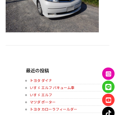
← PREVIOUS
最近の投稿
トヨタ ダイナ
いすゞ エルフ バキューム車
いすゞ エルフ
マツダ ポーター
トヨタ カローラフィールダー