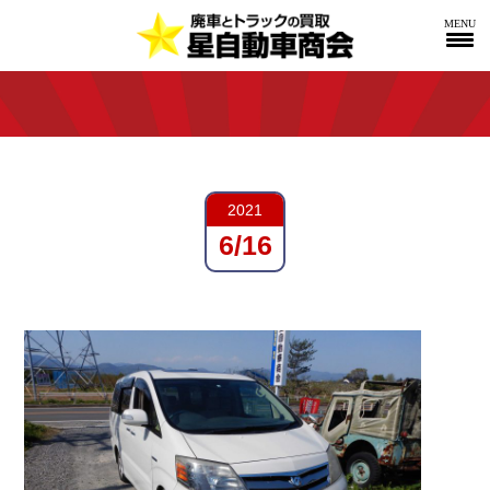
MENU
2021
6/16