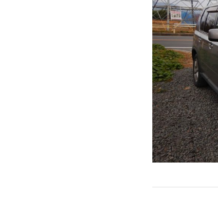
← PREVIOUS