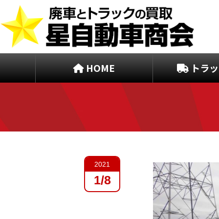
HOME
トラッ
2021
1/8