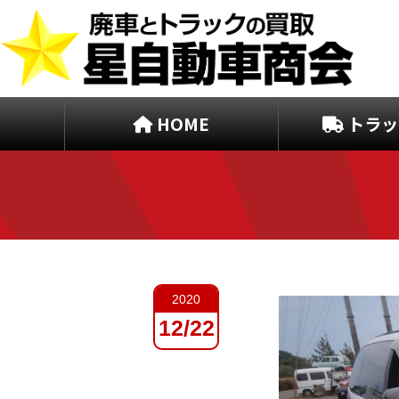
HOME
トラッ
2020
12/22