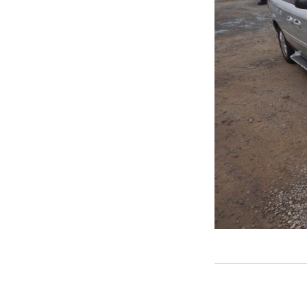
← PREVIOUS