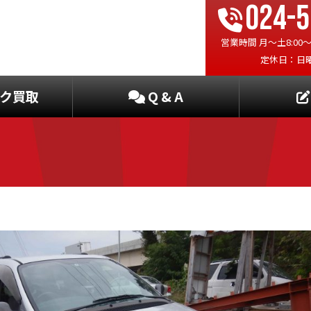
024-5
営業時間 月〜土8:00〜19
定休日：日
ク買取
Q & A