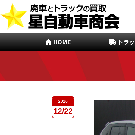
HOME
トラッ
2020
12/22