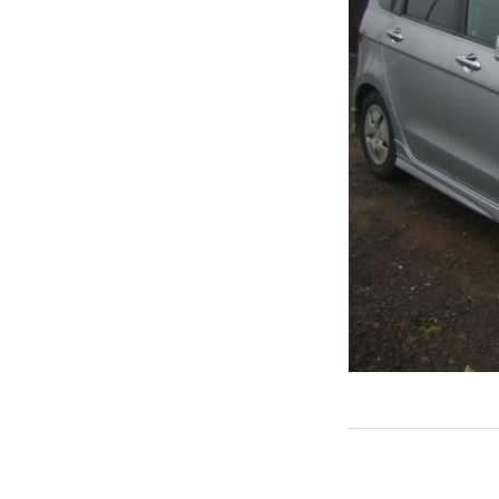
← PREVIOUS