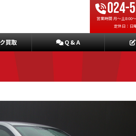
024-5
営業時間 月〜土8:00〜19
定休日：日
ク買取
Q & A