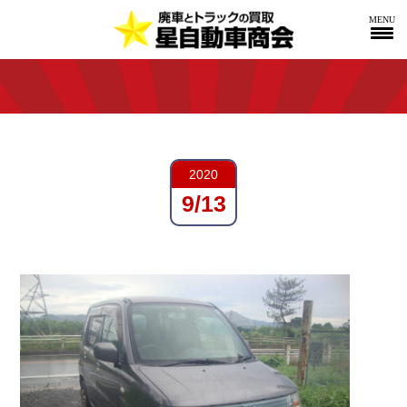
MENU
2020
9/13