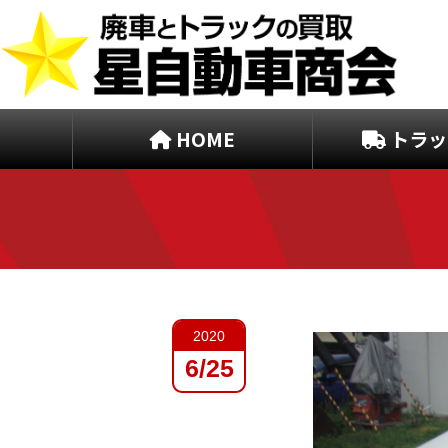
HOME
トラッ
2020
6/25