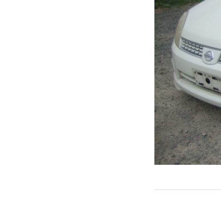
← PREVIOUS