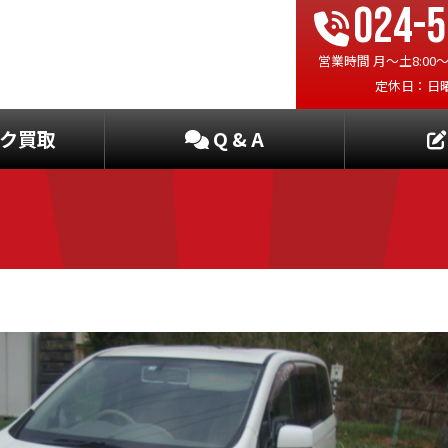
024-5
営業時間 月〜土8:00〜19
定休日：日
ク買取
Q & A