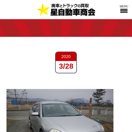
MENU
2020
3/28