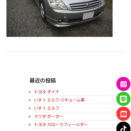
← PREVIOUS
最近の投稿
トヨタ ダイナ
いすゞ エルフ バキューム車
いすゞ エルフ
マツダ ポーター
トヨタ カローラフィールダー