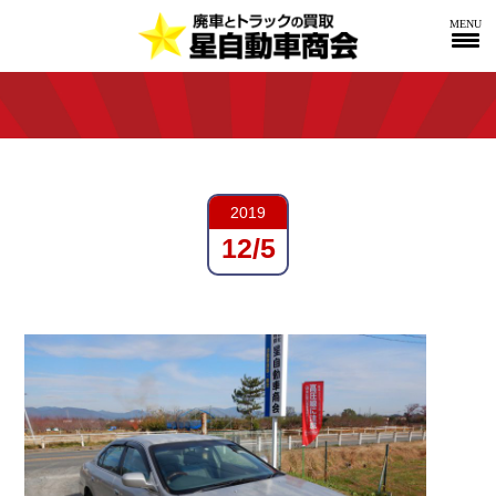
MENU
2019
12/5