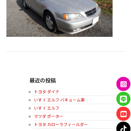
← PREVIOUS
最近の投稿
トヨタ ダイナ
いすゞ エルフ バキューム車
いすゞ エルフ
マツダ ポーター
トヨタ カローラフィールダー