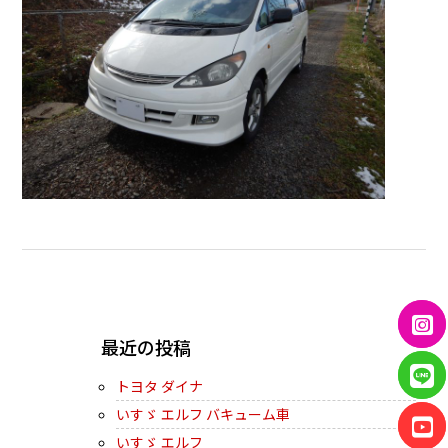
← PREVIOUS
最近の投稿
トヨタ ダイナ
いすゞ エルフ バキューム車
いすゞ エルフ