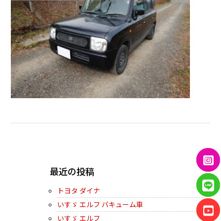
← PREVIOUS
最近の投稿
トヨタ ダイナ
いすゞ エルフ バキューム車
いすゞ エルフ